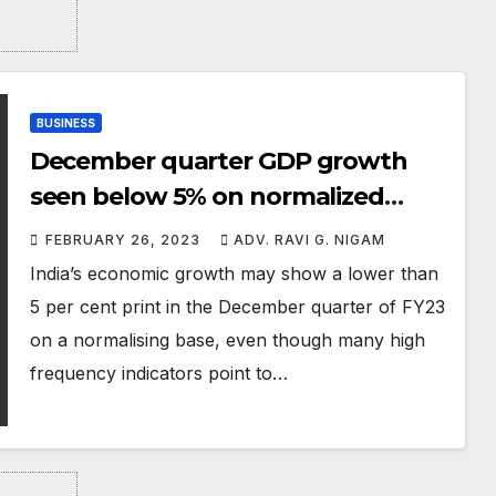
BUSINESS
December quarter GDP growth
seen below 5% on normalized
basis
FEBRUARY 26, 2023
ADV. RAVI G. NIGAM
India’s economic growth may show a lower than
5 per cent print in the December quarter of FY23
on a normalising base, even though many high
frequency indicators point to…