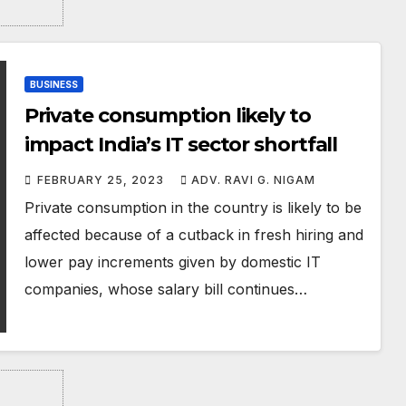
BUSINESS
Private consumption likely to
impact India’s IT sector shortfall
FEBRUARY 25, 2023
ADV. RAVI G. NIGAM
Private consumption in the country is likely to be
affected because of a cutback in fresh hiring and
lower pay increments given by domestic IT
companies, whose salary bill continues…