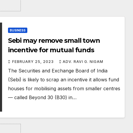
BUSINESS
Sebi may remove small town
incentive for mutual funds
FEBRUARY 25, 2023
ADV. RAVI G. NIGAM
The Securities and Exchange Board of India
(Sebi) is likely to scrap an incentive it allows fund
houses for mobilising assets from smaller centres
— called Beyond 30 (B30) in…